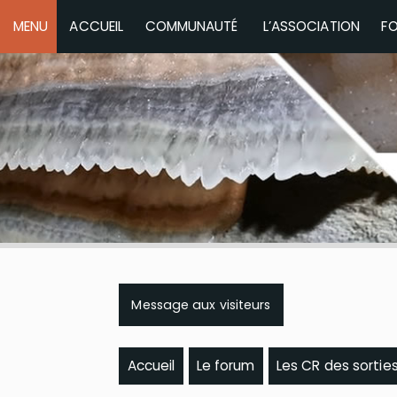
MENU
ACCUEIL
COMMUNAUTÉ
L’ASSOCIATION
F
Message aux visiteurs
Accueil
Le forum
Les CR des sortie