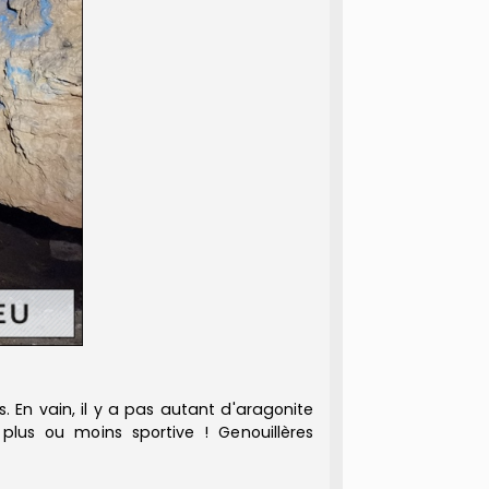
. En vain, il y a pas autant d'aragonite
lus ou moins sportive ! Genouillères