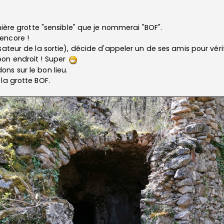
mière grotte "sensible" que je nommerai "BOF".
encore !
ateur de la sortie), décide d'appeler un de ses amis pour vérifie
on endroit ! Super
ns sur le bon lieu.
la grotte BOF.