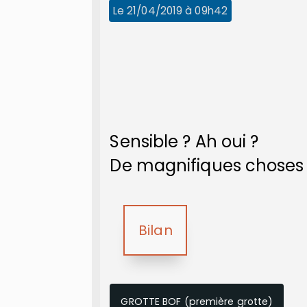
Le 21/04/2019 à 09h42
Sensible ? Ah oui ?
De magnifiques choses à
Bilan
GROTTE BOF (première grotte)