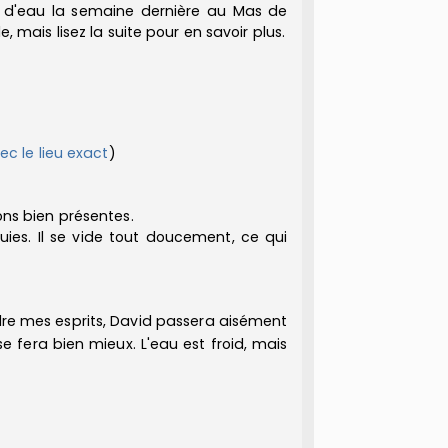
in d'eau la semaine dernière au Mas de
, mais lisez la suite pour en savoir plus.
ec le lieu exact
)
ons bien présentes.
luies. Il se vide tout doucement, ce qui
ndre mes esprits, David passera aisément
e fera bien mieux. L'eau est froid, mais