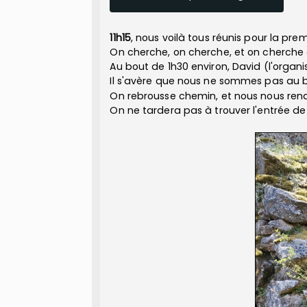
11h15
, nous voilà tous réunis pour la pre
On cherche, on cherche, et on cherche 
Au bout de 1h30 environ, David (l'organis
Il s'avère que nous ne sommes pas au b
On rebrousse chemin, et nous nous rendo
On ne tardera pas à trouver l'entrée de 