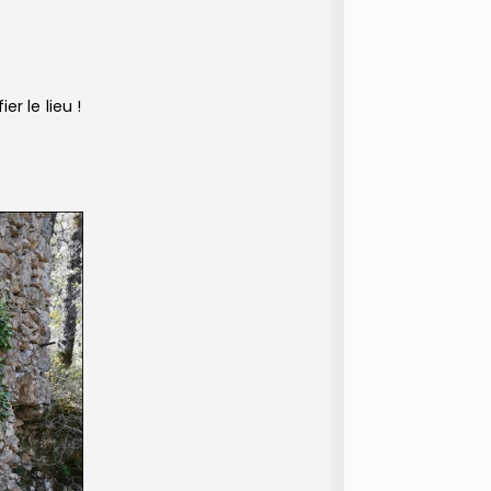
r le lieu !