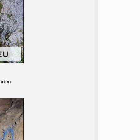
rodée.