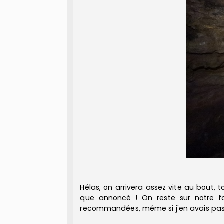
Hélas, on arrivera assez vite au bout, 
que annoncé ! On reste sur notre fa
recommandées, même si j'en avais pas, e