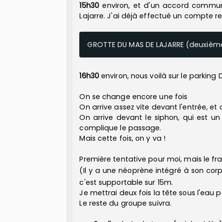
15h30
environ, et d'un accord commun, 
Lajarre. J'ai déjà effectué un compte ren
GROTTE DU MAS DE LAJARRE (deuxième
16h30
environ, nous voilà sur le parking 
On se change encore une fois
On arrive assez vite devant l'entrée, et
On arrive devant le siphon, qui est un 
complique le passage.
Mais cette fois, on y va !
Première tentative pour moi, mais le fr
(Il y a une néoprène intégré à son cor
c'est supportable sur 15m.
Je mettrai deux fois la tête sous l'eau
Le reste du groupe suivra.