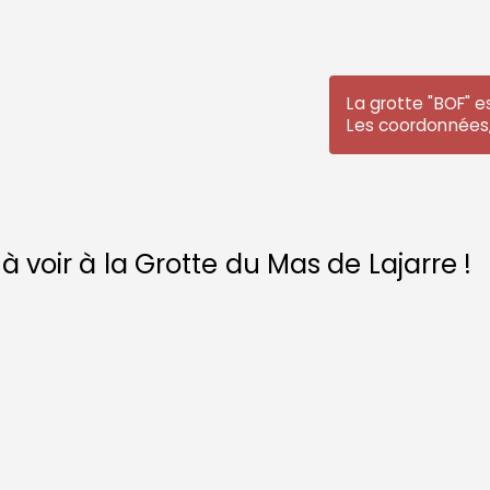
La grotte "BOF" 
Les coordonnées,
 voir à la Grotte du Mas de Lajarre !