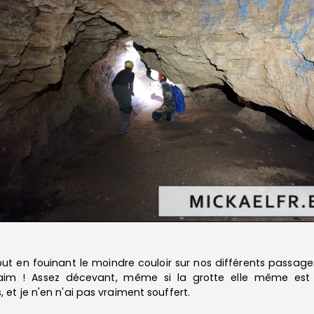
tout en fouinant le moindre couloir sur nos différents passages
im ! Assez décevant, même si la grotte elle même est p
t je n'en n'ai pas vraiment souffert.