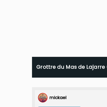
Grottre du Mas de Lajarre (
mickael