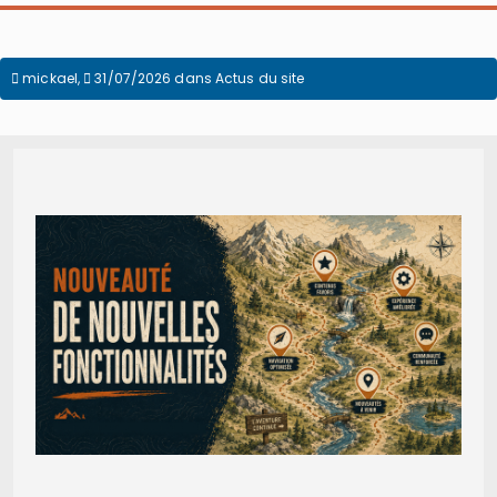
mickael
,
31/07/2026
dans
Actus du site