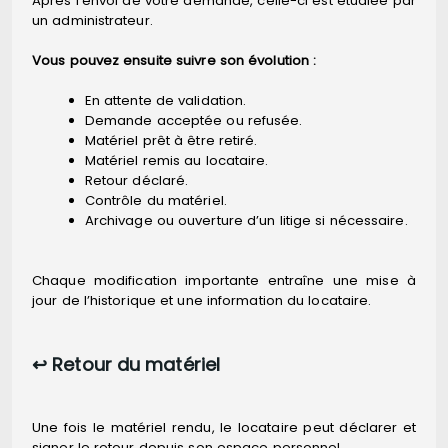
Après l’envoi de votre demande, celle-ci est étudiée par
un administrateur.
Vous pouvez ensuite suivre son évolution :
En attente de validation.
Demande acceptée ou refusée.
Matériel prêt à être retiré.
Matériel remis au locataire.
Retour déclaré.
Contrôle du matériel.
Archivage ou ouverture d’un litige si nécessaire.
Chaque modification importante entraîne une mise à
jour de l’historique et une information du locataire.
↩️ Retour du matériel
Une fois le matériel rendu, le locataire peut déclarer et
signer le retour depuis son espace personnel.