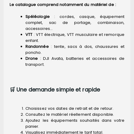
Le catalogue comprend notamment du matériel de :
Spéléologie
: cordes, casque, équipement
complet, sac de portage, combinaison,
accessoires…
VTT
: VTT électrique, VTT musculaire et remorque
enfant.
Randonnée
: tente, sacs à dos, chaussures et
poncho.
Drone
: DJI Avata, batteries et accessoires de
transport.
🛒 Une demande simple et rapide
Choisissez vos dates de retrait et de retour.
Consultez le matériel réellement disponible.
Ajoutez les équipements souhaités dans votre
panier.
Visualisez immédiatement le tarif total.