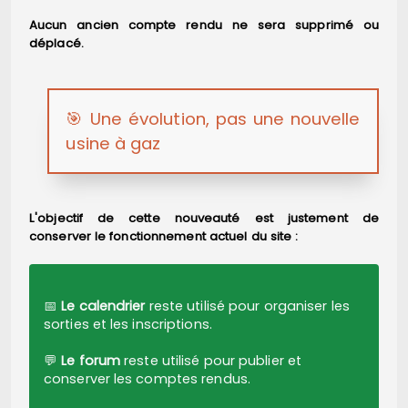
Aucun ancien compte rendu ne sera supprimé ou
déplacé.
🎯 Une évolution, pas une nouvelle
usine à gaz
L'objectif de cette nouveauté est justement de
conserver le fonctionnement actuel du site :
📅
Le calendrier
reste utilisé pour organiser les
sorties et les inscriptions.
💬
Le forum
reste utilisé pour publier et
conserver les comptes rendus.