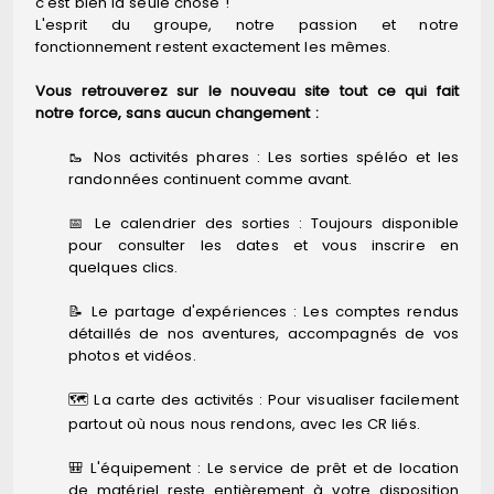
c'est bien la seule chose !
L'esprit du groupe, notre passion et notre
fonctionnement restent exactement les mêmes.
Vous retrouverez sur le nouveau site tout ce qui fait
notre force, sans aucun changement :
🥾 Nos activités phares : Les sorties spéléo et les
randonnées continuent comme avant.
📅 Le calendrier des sorties : Toujours disponible
pour consulter les dates et vous inscrire en
quelques clics.
📝 Le partage d'expériences : Les comptes rendus
détaillés de nos aventures, accompagnés de vos
photos et vidéos.
🗺️ La carte des activités : Pour visualiser facilement
partout où nous nous rendons, avec les CR liés.
🎒 L'équipement : Le service de prêt et de location
de matériel reste entièrement à votre disposition