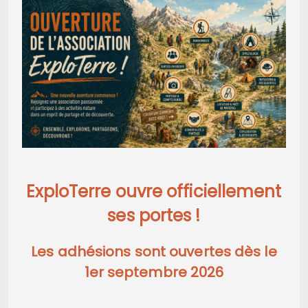
ExploTerre ouvre officiellement
ses portes !
Les adhésions sont ouvertes dès le
1er septembre 2026