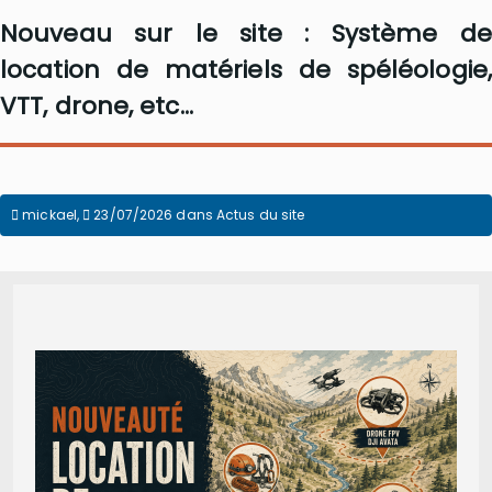
Nouveau sur le site : Système de
location de matériels de spéléologie,
VTT, drone, etc...
mickael
,
23/07/2026
dans
Actus du site