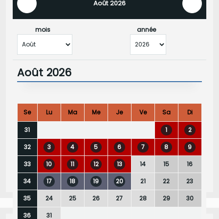
Août 2026
mois
année
Août 2026
Se
Lu
Ma
Me
Je
Ve
Sa
Di
1
2
31
3
4
5
6
7
8
9
32
10
11
12
13
14
15
16
33
17
18
19
20
21
22
23
34
24
25
26
27
28
29
30
35
31
36