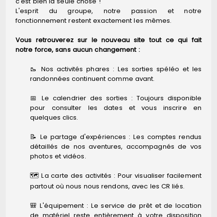
c'est bien la seule chose !
L'esprit du groupe, notre passion et notre
fonctionnement restent exactement les mêmes.
Vous retrouverez sur le nouveau site tout ce qui fait
notre force, sans aucun changement :
🥾 Nos activités phares : Les sorties spéléo et les
randonnées continuent comme avant.
📅 Le calendrier des sorties : Toujours disponible
pour consulter les dates et vous inscrire en
quelques clics.
📝 Le partage d'expériences : Les comptes rendus
détaillés de nos aventures, accompagnés de vos
photos et vidéos.
🗺️ La carte des activités : Pour visualiser facilement
partout où nous nous rendons, avec les CR liés.
🎒 L'équipement : Le service de prêt et de location
de matériel reste entièrement à votre disposition