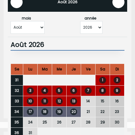
Août 2026
mois
année
Août 2026
Se
Lu
Ma
Me
Je
Ve
Sa
Di
1
2
31
3
4
5
6
7
8
9
32
10
11
12
13
14
15
16
33
17
18
19
20
21
22
23
34
24
25
26
27
28
29
30
35
31
36