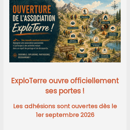
ExploTerre ouvre officiellement
ses portes !
Les adhésions sont ouvertes dès le
1er septembre 2026