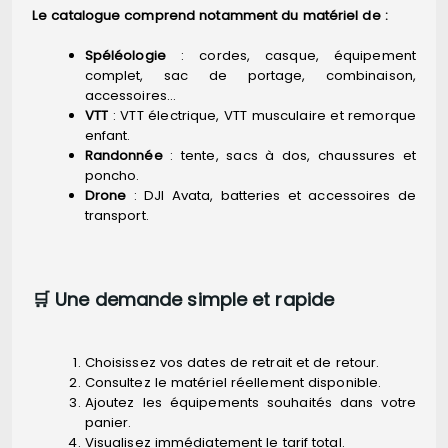
Le catalogue comprend notamment du matériel de :
Spéléologie
: cordes, casque, équipement
complet, sac de portage, combinaison,
accessoires…
VTT
: VTT électrique, VTT musculaire et remorque
enfant.
Randonnée
: tente, sacs à dos, chaussures et
poncho.
Drone
: DJI Avata, batteries et accessoires de
transport.
🛒 Une demande simple et rapide
Choisissez vos dates de retrait et de retour.
Consultez le matériel réellement disponible.
Ajoutez les équipements souhaités dans votre
panier.
Visualisez immédiatement le tarif total.