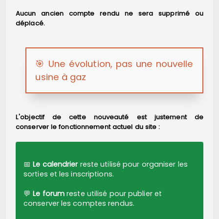
Aucun ancien compte rendu ne sera supprimé ou
déplacé.
🎯 Une évolution, pas une nouvelle
usine à gaz
L'objectif de cette nouveauté est justement de
conserver le fonctionnement actuel du site :
📅
Le calendrier
reste utilisé pour organiser les
sorties et les inscriptions.
💬
Le forum
reste utilisé pour publier et
conserver les comptes rendus.