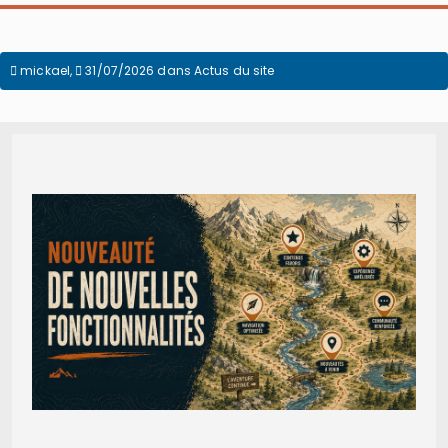
mickael
,
31/07/2026
dans
Actus du site