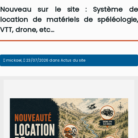
Nouveau sur le site : Système de
location de matériels de spéléologie,
VTT, drone, etc...
mickael
,
23/07/2026
dans
Actus du site