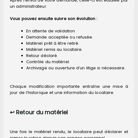
Après l’envoi de votre demande, celle-ci est étudiée par
un administrateur.
Vous pouvez ensuite suivre son évolution :
En attente de validation.
Demande acceptée ou refusée.
Matériel prêt à être retiré.
Matériel remis au locataire.
Retour déclaré.
Contrôle du matériel.
Archivage ou ouverture d’un litige si nécessaire.
Chaque modification importante entraîne une mise à
jour de l’historique et une information du locataire.
↩️ Retour du matériel
Une fois le matériel rendu, le locataire peut déclarer et
signer le retour depuis son espace personnel.