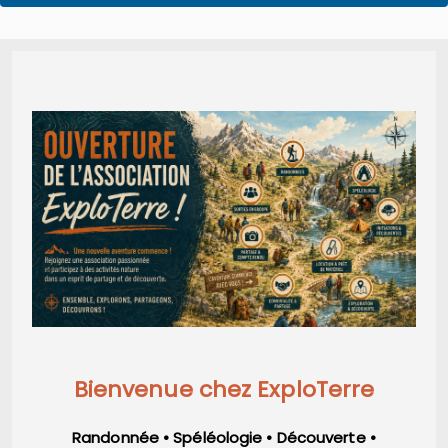
Bienvenue chez ExploTerre
Randonnée • Spéléologie • Découverte •