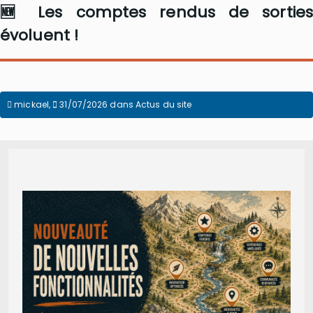
🆕 Les comptes rendus de sorties
évoluent !
mickael
,
31/07/2026
dans
Actus du site