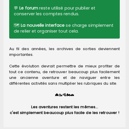
💬
Le forum
reste utilisé pour publier et
conserver les comptes rendus.
🗺️
La nouvelle interface
se charge simplement
de relier et organiser tout cela.
Au fil des années, les archives de sorties deviennent
importantes.
Cette évolution devrait permettre de mieux profiter de
tout ce contenu, de retrouver beaucoup plus facilement
une ancienne aventure et de naviguer entre les
différentes activités sans multiplier les rubriques du site.
🦇🥾🚵🏍️🚗
Les aventures restent les mêmes…
c'est simplement beaucoup plus facile de les retrouver !