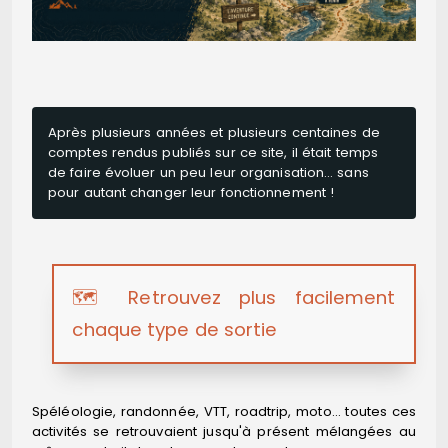
Après plusieurs années et plusieurs centaines de
comptes rendus publiés sur ce site, il était temps
de faire évoluer un peu leur organisation… sans
pour autant changer leur fonctionnement !
🗺️ Retrouvez plus facilement
chaque type de sortie
Spéléologie, randonnée, VTT, roadtrip, moto… toutes ces
activités se retrouvaient jusqu'à présent mélangées au