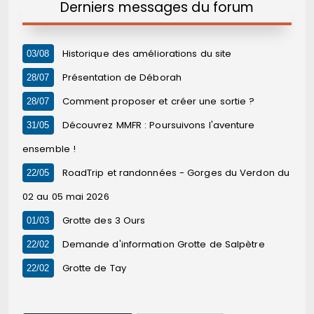
Derniers messages du forum
Historique des améliorations du site
03/08
Présentation de Déborah
28/07
Comment proposer et créer une sortie ?
28/07
Découvrez MMFR : Poursuivons l'aventure
31/05
ensemble !
RoadTrip et randonnées - Gorges du Verdon du
22/05
02 au 05 mai 2026
Grotte des 3 Ours
01/03
Demande d'information Grotte de Salpètre
22/02
Grotte de Tay
22/02