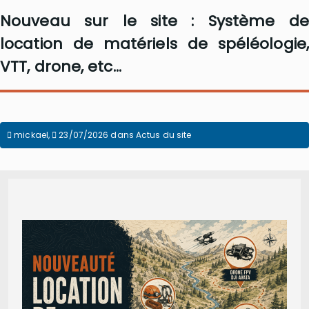
Nouveau sur le site : Système de
location de matériels de spéléologie,
VTT, drone, etc...
mickael
,
23/07/2026
dans
Actus du site