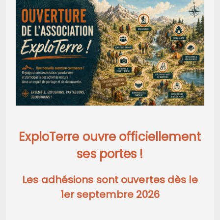
ExploTerre ouvre officiellement
ses portes !
Les adhésions sont ouvertes dès le
1er septembre 2026