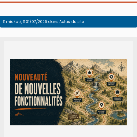
mickael
,
31/07/2026
dans
Actus du site