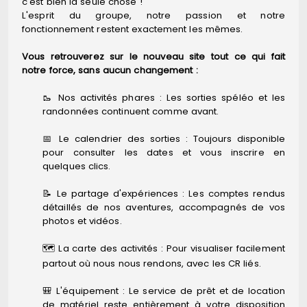
c'est bien la seule chose !
L'esprit du groupe, notre passion et notre
fonctionnement restent exactement les mêmes.
Vous retrouverez sur le nouveau site tout ce qui fait
notre force, sans aucun changement :
🥾 Nos activités phares : Les sorties spéléo et les
randonnées continuent comme avant.
📅 Le calendrier des sorties : Toujours disponible
pour consulter les dates et vous inscrire en
quelques clics.
📝 Le partage d'expériences : Les comptes rendus
détaillés de nos aventures, accompagnés de vos
photos et vidéos.
🗺️ La carte des activités : Pour visualiser facilement
partout où nous nous rendons, avec les CR liés.
🎒 L'équipement : Le service de prêt et de location
de matériel reste entièrement à votre disposition