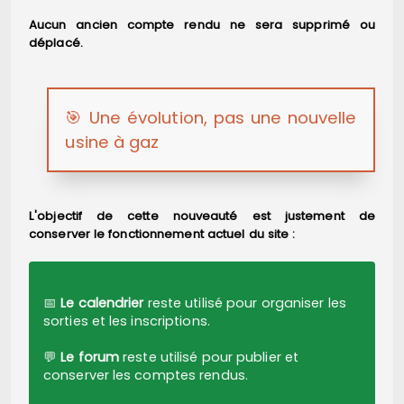
Aucun ancien compte rendu ne sera supprimé ou
déplacé.
🎯 Une évolution, pas une nouvelle
usine à gaz
L'objectif de cette nouveauté est justement de
conserver le fonctionnement actuel du site :
📅
Le calendrier
reste utilisé pour organiser les
sorties et les inscriptions.
💬
Le forum
reste utilisé pour publier et
conserver les comptes rendus.