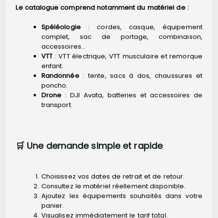
Le catalogue comprend notamment du matériel de :
Spéléologie
: cordes, casque, équipement
complet, sac de portage, combinaison,
accessoires…
VTT
: VTT électrique, VTT musculaire et remorque
enfant.
Randonnée
: tente, sacs à dos, chaussures et
poncho.
Drone
: DJI Avata, batteries et accessoires de
transport.
🛒 Une demande simple et rapide
Choisissez vos dates de retrait et de retour.
Consultez le matériel réellement disponible.
Ajoutez les équipements souhaités dans votre
panier.
Visualisez immédiatement le tarif total.