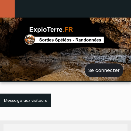
Se connecter
Message aux visiteurs