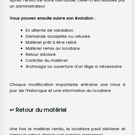
Après l’envoi de votre demande, celle-ci est étudiée par
un administrateur.
Vous pouvez ensuite suivre son évolution :
En attente de validation.
Demande acceptée ou refusée.
Matériel prêt à être retiré.
Matériel remis au locataire.
Retour déclaré.
Contrôle du matériel.
Archivage ou ouverture d’un litige si nécessaire.
Chaque modification importante entraîne une mise à
jour de l’historique et une information du locataire.
↩️ Retour du matériel
Une fois le matériel rendu, le locataire peut déclarer et
signer le retour depuis son espace personnel.