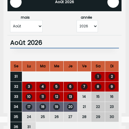
Août 2026
mois
année
Août 2026
Se
Lu
Ma
Me
Je
Ve
Sa
Di
1
2
31
3
4
5
6
7
8
9
32
10
11
12
13
14
15
16
33
17
18
19
20
21
22
23
34
24
25
26
27
28
29
30
35
31
36