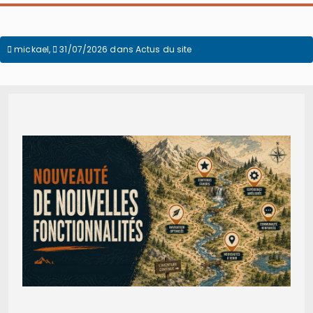
mickael
,
31/07/2026
dans
Actus du site