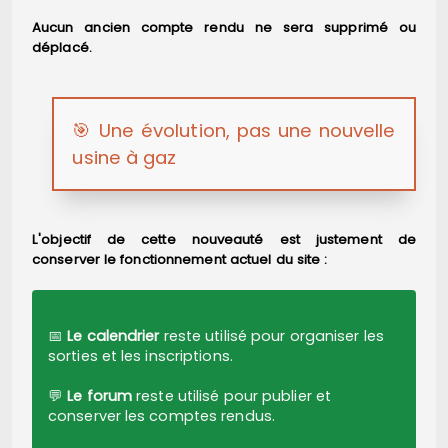
Aucun ancien compte rendu ne sera supprimé ou
déplacé.
🎯 Une évolution, pas une nouvelle
usine à gaz
L'objectif de cette nouveauté est justement de
conserver le fonctionnement actuel du site :
📅
Le calendrier
reste utilisé pour organiser les
sorties et les inscriptions.
💬
Le forum
reste utilisé pour publier et
conserver les comptes rendus.