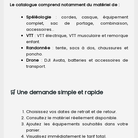
Le catalogue comprend notamment du matériel de :
Spéléologie
: cordes, casque, équipement
complet, sac de portage, combinaison,
accessoires…
VTT
: VTT électrique, VTT musculaire et remorque
enfant.
Randonnée
: tente, sacs à dos, chaussures et
poncho.
Drone
: DJI Avata, batteries et accessoires de
transport.
🛒 Une demande simple et rapide
Choisissez vos dates de retrait et de retour.
Consultez le matériel réellement disponible.
Ajoutez les équipements souhaités dans votre
panier.
Visualisez immédiatement le tarif total.