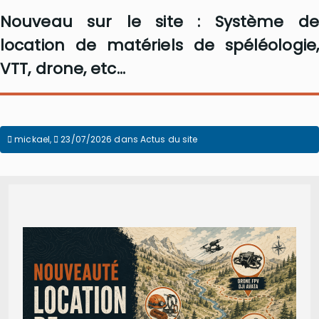
Nouveau sur le site : Système de
location de matériels de spéléologie,
VTT, drone, etc...
mickael
,
23/07/2026
dans
Actus du site