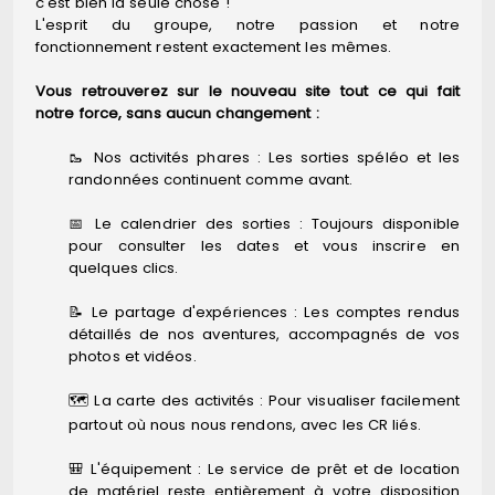
c'est bien la seule chose !
L'esprit du groupe, notre passion et notre
fonctionnement restent exactement les mêmes.
Vous retrouverez sur le nouveau site tout ce qui fait
notre force, sans aucun changement :
🥾 Nos activités phares : Les sorties spéléo et les
randonnées continuent comme avant.
📅 Le calendrier des sorties : Toujours disponible
pour consulter les dates et vous inscrire en
quelques clics.
📝 Le partage d'expériences : Les comptes rendus
détaillés de nos aventures, accompagnés de vos
photos et vidéos.
🗺️ La carte des activités : Pour visualiser facilement
partout où nous nous rendons, avec les CR liés.
🎒 L'équipement : Le service de prêt et de location
de matériel reste entièrement à votre disposition