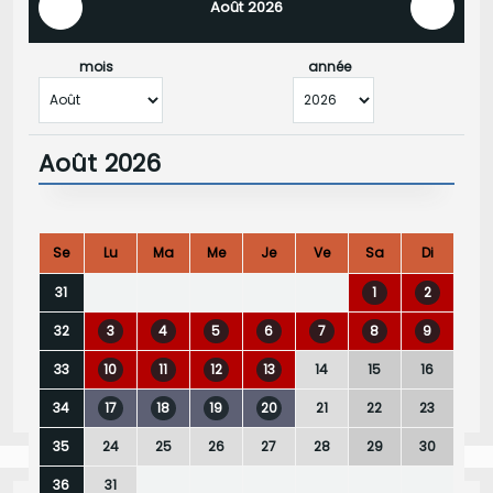
Août 2026
mois
année
Août 2026
Se
Lu
Ma
Me
Je
Ve
Sa
Di
1
2
31
3
4
5
6
7
8
9
32
10
11
12
13
14
15
16
33
17
18
19
20
21
22
23
34
24
25
26
27
28
29
30
35
31
36