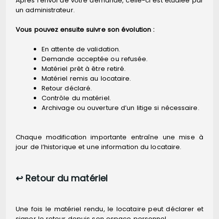
Après l’envoi de votre demande, celle-ci est étudiée par
un administrateur.
Vous pouvez ensuite suivre son évolution :
En attente de validation.
Demande acceptée ou refusée.
Matériel prêt à être retiré.
Matériel remis au locataire.
Retour déclaré.
Contrôle du matériel.
Archivage ou ouverture d’un litige si nécessaire.
Chaque modification importante entraîne une mise à
jour de l’historique et une information du locataire.
↩️ Retour du matériel
Une fois le matériel rendu, le locataire peut déclarer et
signer le retour depuis son espace personnel.