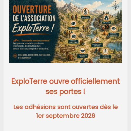
ExploTerre ouvre officiellement
ses portes !
Les adhésions sont ouvertes dès le
1er septembre 2026