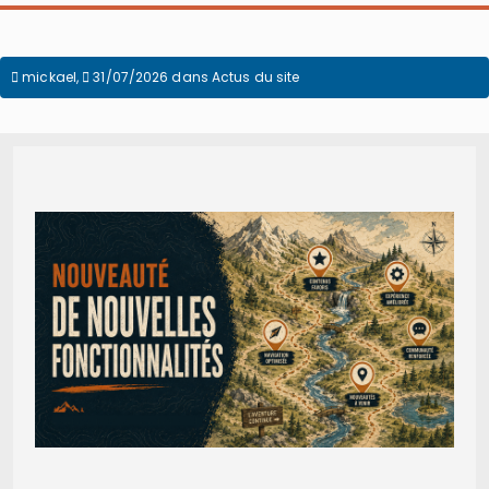
mickael
,
31/07/2026
dans
Actus du site