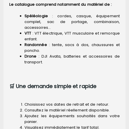
Le catalogue comprend notamment du matériel de :
Spéléologie
: cordes, casque, équipement
complet, sac de portage, combinaison,
accessoires…
VTT
: VTT électrique, VTT musculaire et remorque
enfant.
Randonnée
: tente, sacs à dos, chaussures et
poncho.
Drone
: DJI Avata, batteries et accessoires de
transport.
🛒 Une demande simple et rapide
Choisissez vos dates de retrait et de retour.
Consultez le matériel réellement disponible.
Ajoutez les équipements souhaités dans votre
panier.
Visualisez immédiatement le tarif total.