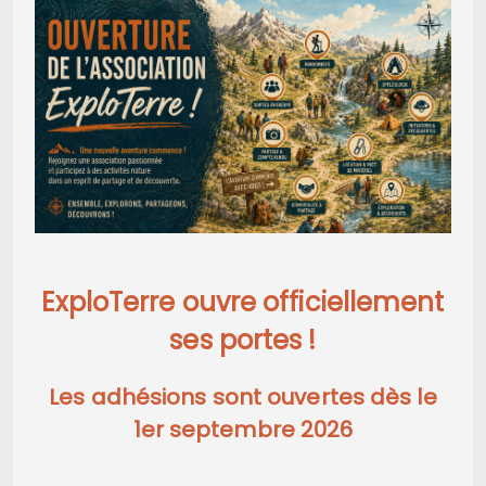
ExploTerre ouvre officiellement
ses portes !
Les adhésions sont ouvertes dès le
1er septembre 2026