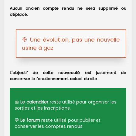
Aucun ancien compte rendu ne sera supprimé ou
déplacé.
🎯 Une évolution, pas une nouvelle
usine à gaz
L'objectif de cette nouveauté est justement de
conserver le fonctionnement actuel du site :
📅
Le calendrier
reste utilisé pour organiser les
sorties et les inscriptions.
💬
Le forum
reste utilisé pour publier et
conserver les comptes rendus.