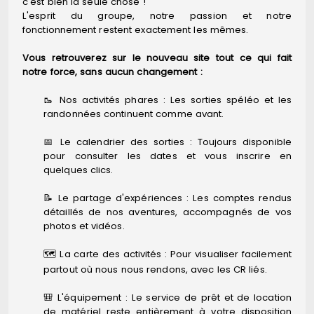
c'est bien la seule chose !
L'esprit du groupe, notre passion et notre
fonctionnement restent exactement les mêmes.
Vous retrouverez sur le nouveau site tout ce qui fait
notre force, sans aucun changement :
🥾 Nos activités phares : Les sorties spéléo et les
randonnées continuent comme avant.
📅 Le calendrier des sorties : Toujours disponible
pour consulter les dates et vous inscrire en
quelques clics.
📝 Le partage d'expériences : Les comptes rendus
détaillés de nos aventures, accompagnés de vos
photos et vidéos.
🗺️ La carte des activités : Pour visualiser facilement
partout où nous nous rendons, avec les CR liés.
🎒 L'équipement : Le service de prêt et de location
de matériel reste entièrement à votre disposition