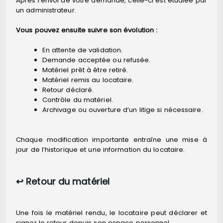
Après l’envoi de votre demande, celle-ci est étudiée par
un administrateur.
Vous pouvez ensuite suivre son évolution :
En attente de validation.
Demande acceptée ou refusée.
Matériel prêt à être retiré.
Matériel remis au locataire.
Retour déclaré.
Contrôle du matériel.
Archivage ou ouverture d’un litige si nécessaire.
Chaque modification importante entraîne une mise à
jour de l’historique et une information du locataire.
↩️ Retour du matériel
Une fois le matériel rendu, le locataire peut déclarer et
signer le retour depuis son espace personnel.