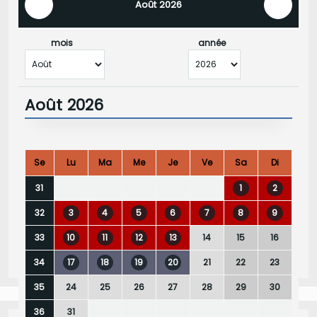
Août 2026
mois
année
Août 2026
Se
Lu
Ma
Me
Je
Ve
Sa
Di
1
2
31
3
4
5
6
7
8
9
32
10
11
12
13
14
15
16
33
17
18
19
20
21
22
23
34
24
25
26
27
28
29
30
35
31
36