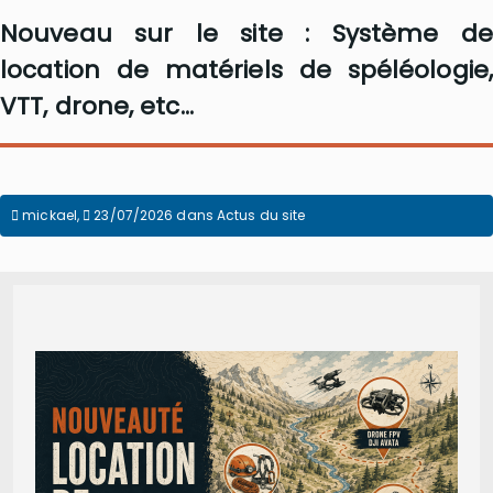
Nouveau sur le site : Système de
location de matériels de spéléologie,
VTT, drone, etc...
mickael
,
23/07/2026
dans
Actus du site