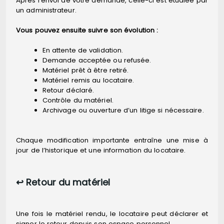
Après l’envoi de votre demande, celle-ci est étudiée par
un administrateur.
Vous pouvez ensuite suivre son évolution :
En attente de validation.
Demande acceptée ou refusée.
Matériel prêt à être retiré.
Matériel remis au locataire.
Retour déclaré.
Contrôle du matériel.
Archivage ou ouverture d’un litige si nécessaire.
Chaque modification importante entraîne une mise à
jour de l’historique et une information du locataire.
↩️ Retour du matériel
Une fois le matériel rendu, le locataire peut déclarer et
signer le retour depuis son espace personnel.