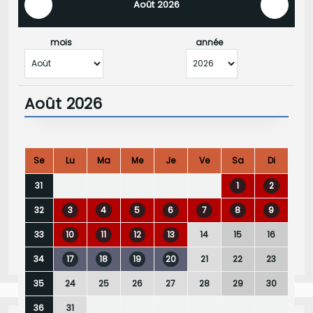
Août 2026
mois
année
Août 2026
Se
Lu
Ma
Me
Je
Ve
Sa
Di
1
2
31
3
4
5
6
7
8
9
32
10
11
12
13
14
15
16
33
17
18
19
20
21
22
23
34
24
25
26
27
28
29
30
35
31
36