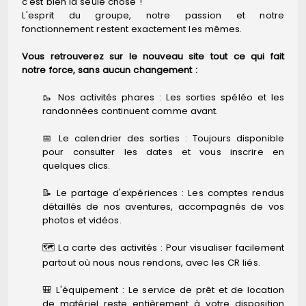
c'est bien la seule chose !
L'esprit du groupe, notre passion et notre
fonctionnement restent exactement les mêmes.
Vous retrouverez sur le nouveau site tout ce qui fait
notre force, sans aucun changement :
🥾 Nos activités phares : Les sorties spéléo et les
randonnées continuent comme avant.
📅 Le calendrier des sorties : Toujours disponible
pour consulter les dates et vous inscrire en
quelques clics.
📝 Le partage d'expériences : Les comptes rendus
détaillés de nos aventures, accompagnés de vos
photos et vidéos.
🗺️ La carte des activités : Pour visualiser facilement
partout où nous nous rendons, avec les CR liés.
🎒 L'équipement : Le service de prêt et de location
de matériel reste entièrement à votre disposition