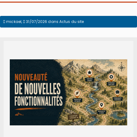
mickael
,
31/07/2026
dans
Actus du site