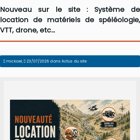
Nouveau sur le site : Système de
location de matériels de spéléologie,
VTT, drone, etc...
mickael
,
23/07/2026
dans
Actus du site