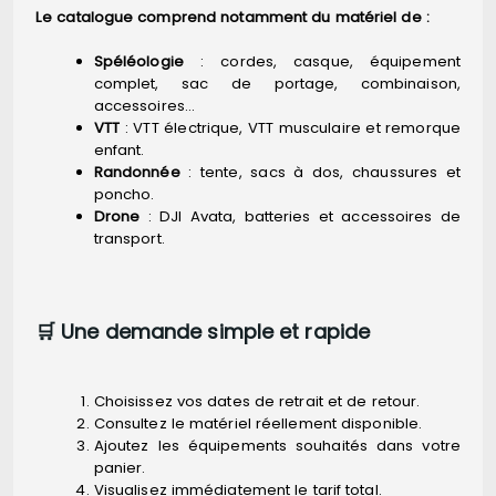
Le catalogue comprend notamment du matériel de :
Spéléologie
: cordes, casque, équipement
complet, sac de portage, combinaison,
accessoires…
VTT
: VTT électrique, VTT musculaire et remorque
enfant.
Randonnée
: tente, sacs à dos, chaussures et
poncho.
Drone
: DJI Avata, batteries et accessoires de
transport.
🛒 Une demande simple et rapide
Choisissez vos dates de retrait et de retour.
Consultez le matériel réellement disponible.
Ajoutez les équipements souhaités dans votre
panier.
Visualisez immédiatement le tarif total.