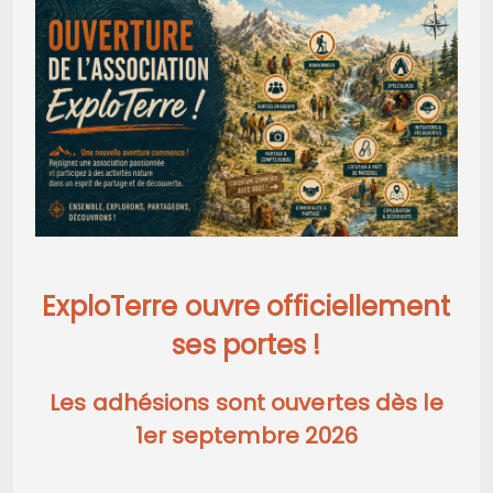
ExploTerre ouvre officiellement
ses portes !
Les adhésions sont ouvertes dès le
1er septembre 2026