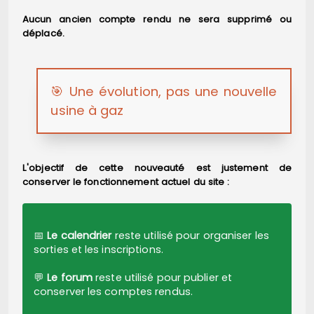
Aucun ancien compte rendu ne sera supprimé ou
déplacé.
🎯 Une évolution, pas une nouvelle
usine à gaz
L'objectif de cette nouveauté est justement de
conserver le fonctionnement actuel du site :
📅
Le calendrier
reste utilisé pour organiser les
sorties et les inscriptions.
💬
Le forum
reste utilisé pour publier et
conserver les comptes rendus.